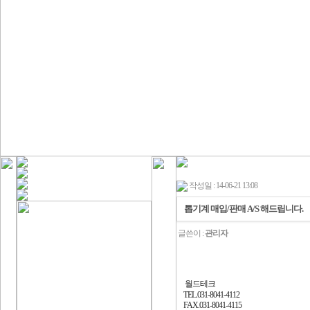
작성일 : 14-06-21 13:08
톱기계 매입/판매 A/S 해드립니다.
글쓴이 :
관리자
월드테크
TEL.031-8041-4112
FAX.031-8041-4115