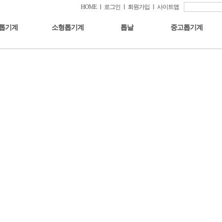
HOME
ㅣ
로그인
ㅣ
회원가입
ㅣ
사이트맵
톱기계
소형톱기계
톱날
중고톱기계